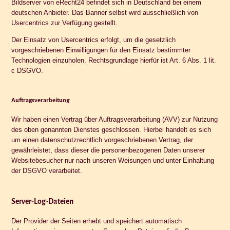
Bildserver von eRecht24 befindet sich in Deutschland bei einem
deutschen Anbieter. Das Banner selbst wird ausschließlich von
Usercentrics zur Verfügung gestellt.
Der Einsatz von Usercentrics erfolgt, um die gesetzlich
vorgeschriebenen Einwilligungen für den Einsatz bestimmter
Technologien einzuholen. Rechtsgrundlage hierfür ist Art. 6 Abs. 1 lit.
c DSGVO.
Auftragsverarbeitung
Wir haben einen Vertrag über Auftragsverarbeitung (AVV) zur Nutzung
des oben genannten Dienstes geschlossen. Hierbei handelt es sich
um einen datenschutzrechtlich vorgeschriebenen Vertrag, der
gewährleistet, dass dieser die personenbezogenen Daten unserer
Websitebesucher nur nach unseren Weisungen und unter Einhaltung
der DSGVO verarbeitet.
Server-Log-Dateien
Der Provider der Seiten erhebt und speichert automatisch