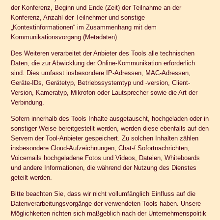
der Konferenz, Beginn und Ende (Zeit) der Teilnahme an der
Konferenz, Anzahl der Teilnehmer und sonstige
„Kontextinformationen“ im Zusammenhang mit dem
Kommunikationsvorgang (Metadaten).
Des Weiteren verarbeitet der Anbieter des Tools alle technischen
Daten, die zur Abwicklung der Online-Kommunikation erforderlich
sind. Dies umfasst insbesondere IP-Adressen, MAC-Adressen,
Geräte-IDs, Gerätetyp, Betriebssystemtyp und -version, Client-
Version, Kameratyp, Mikrofon oder Lautsprecher sowie die Art der
Verbindung.
Sofern innerhalb des Tools Inhalte ausgetauscht, hochgeladen oder in
sonstiger Weise bereitgestellt werden, werden diese ebenfalls auf den
Servern der Tool-Anbieter gespeichert. Zu solchen Inhalten zählen
insbesondere Cloud-Aufzeichnungen, Chat-/ Sofortnachrichten,
Voicemails hochgeladene Fotos und Videos, Dateien, Whiteboards
und andere Informationen, die während der Nutzung des Dienstes
geteilt werden.
Bitte beachten Sie, dass wir nicht vollumfänglich Einfluss auf die
Datenverarbeitungsvorgänge der verwendeten Tools haben. Unsere
Möglichkeiten richten sich maßgeblich nach der Unternehmenspolitik