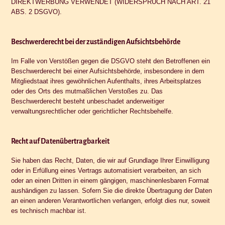
DIREKTWERBUNG VERWENDET (WIDERSPRUCH NACH ART. 21
ABS. 2 DSGVO).
Beschwerde­recht bei der zuständigen Aufsichts­behörde
Im Falle von Verstößen gegen die DSGVO steht den Betroffenen ein
Beschwerderecht bei einer Aufsichtsbehörde, insbesondere in dem
Mitgliedstaat ihres gewöhnlichen Aufenthalts, ihres Arbeitsplatzes
oder des Orts des mutmaßlichen Verstoßes zu. Das
Beschwerderecht besteht unbeschadet anderweitiger
verwaltungsrechtlicher oder gerichtlicher Rechtsbehelfe.
Recht auf Daten­übertrag­barkeit
Sie haben das Recht, Daten, die wir auf Grundlage Ihrer Einwilligung
oder in Erfüllung eines Vertrags automatisiert verarbeiten, an sich
oder an einen Dritten in einem gängigen, maschinenlesbaren Format
aushändigen zu lassen. Sofern Sie die direkte Übertragung der Daten
an einen anderen Verantwortlichen verlangen, erfolgt dies nur, soweit
es technisch machbar ist.