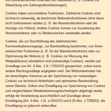
von Drittunternehmen innerhalb von Webseiten (z. B. Cookies zur
Abwicklung von Zahlungsdienstleistungen).
Cookies haben verschiedene Funktionen. Zahlreiche Cookies sind
technisch notwendig, da bestimmte Webseitenfunktionen ohne diese
nicht funktionieren würden (z. B. die Warenkorbfunktion oder die
Anzeige von Videos). Andere Cookies können zur Auswertung des
Nutzerverhaltens oder zu Werbezwecken verwendet werden.
Cookies, die zur Durchführung des elektronischen
Kommunikationsvorgangs, zur Bereitstellung bestimmter, von Ihnen
erwünschter Funktionen (z. B. für die Warenkorbfunktion) oder zur
Optimierung der Website (z. B. Cookies zur Messung des
Webpublikums) erforderlich sind (notwendige Cookies), werden auf
Grundlage von Art. 6 Abs. 1 lit. f DSGVO gespeichert, sofern keine
andere Rechtsgrundlage angegeben wird. Der Websitebetreiber hat
ein berechtigtes Interesse an der Speicherung von notwendigen
Cookies zur technisch fehlerfreien und optimierten Bereitstellung
seiner Dienste. Sofern eine Einwilligung zur Speicherung von Cookies
und vergleichbaren Wiedererkennungstechnologien abgefragt wurde,
erfolgt die Verarbeitung ausschließlich auf Grundlage dieser
Einwilligung (Art. 6 Abs. 1 lit. a DSGVO und § 25 Abs. 1 TDDDG); die
Einwilligung ist jederzeit widerrufbar.