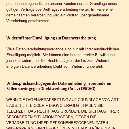
personenbezogene Daten unserer Kunden nur auf Grundlage eines
gültigen Vertrags über Auftragsverarbeitung weiter. Im Falle einer
gemeinsamen Verarbeitung wird ein Vertrag über gemeinsame
Verarbeitung geschlossen.
Widerruf Ihrer Einwilligung zur Datenverarbeitung
Viele Datenverarbeitungsvorgänge sind nur mit Ihrer ausdrücklichen
Einwilligung möglich. Sie können eine bereits erteilte Einwilligung
jederzeit widerrufen. Die Rechtmäßigkeit der bis zum Widerruf
erfolgten Datenverarbeitung bleibt vom Widerruf unberührt.
Widerspruchsrecht gegen die Datenerhebung in besonderen
Fällen sowie gegen Direktwerbung (Art. 21 DSGVO)
WENN DIE DATENVERARBEITUNG AUF GRUNDLAGE VON ART.
6 ABS. 1 LIT. E ODER F DSGVO ERFOLGT, HABEN SIE
JEDERZEIT DAS RECHT, AUS GRÜNDEN, DIE SICH AUS IHRER
BESONDEREN SITUATION ERGEBEN, GEGEN DIE
VERARBEITUNG IHRER PERSONENBEZOGENEN DATEN
WIDERSPRUCH EINZULEGEN; DIES GILT AUCH FÜR EIN AUF