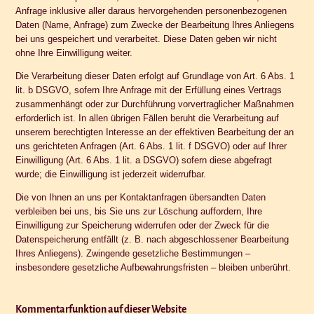
Anfrage inklusive aller daraus hervorgehenden personenbezogenen
Daten (Name, Anfrage) zum Zwecke der Bearbeitung Ihres Anliegens
bei uns gespeichert und verarbeitet. Diese Daten geben wir nicht
ohne Ihre Einwilligung weiter.
Die Verarbeitung dieser Daten erfolgt auf Grundlage von Art. 6 Abs. 1
lit. b DSGVO, sofern Ihre Anfrage mit der Erfüllung eines Vertrags
zusammenhängt oder zur Durchführung vorvertraglicher Maßnahmen
erforderlich ist. In allen übrigen Fällen beruht die Verarbeitung auf
unserem berechtigten Interesse an der effektiven Bearbeitung der an
uns gerichteten Anfragen (Art. 6 Abs. 1 lit. f DSGVO) oder auf Ihrer
Einwilligung (Art. 6 Abs. 1 lit. a DSGVO) sofern diese abgefragt
wurde; die Einwilligung ist jederzeit widerrufbar.
Die von Ihnen an uns per Kontaktanfragen übersandten Daten
verbleiben bei uns, bis Sie uns zur Löschung auffordern, Ihre
Einwilligung zur Speicherung widerrufen oder der Zweck für die
Datenspeicherung entfällt (z. B. nach abgeschlossener Bearbeitung
Ihres Anliegens). Zwingende gesetzliche Bestimmungen –
insbesondere gesetzliche Aufbewahrungsfristen – bleiben unberührt.
Kommentar­funktion auf dieser Website