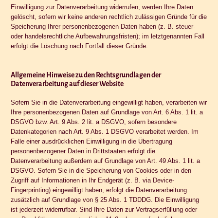
Einwilligung zur Datenverarbeitung widerrufen, werden Ihre Daten
gelöscht, sofern wir keine anderen rechtlich zulässigen Gründe für die
Speicherung Ihrer personenbezogenen Daten haben (z. B. steuer-
oder handelsrechtliche Aufbewahrungsfristen); im letztgenannten Fall
erfolgt die Löschung nach Fortfall dieser Gründe.
Allgemeine Hinweise zu den Rechtsgrundlagen der
Datenverarbeitung auf dieser Website
Sofern Sie in die Datenverarbeitung eingewilligt haben, verarbeiten wir
Ihre personenbezogenen Daten auf Grundlage von Art. 6 Abs. 1 lit. a
DSGVO bzw. Art. 9 Abs. 2 lit. a DSGVO, sofern besondere
Datenkategorien nach Art. 9 Abs. 1 DSGVO verarbeitet werden. Im
Falle einer ausdrücklichen Einwilligung in die Übertragung
personenbezogener Daten in Drittstaaten erfolgt die
Datenverarbeitung außerdem auf Grundlage von Art. 49 Abs. 1 lit. a
DSGVO. Sofern Sie in die Speicherung von Cookies oder in den
Zugriff auf Informationen in Ihr Endgerät (z. B. via Device-
Fingerprinting) eingewilligt haben, erfolgt die Datenverarbeitung
zusätzlich auf Grundlage von § 25 Abs. 1 TDDDG. Die Einwilligung
ist jederzeit widerrufbar. Sind Ihre Daten zur Vertragserfüllung oder