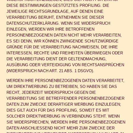
DIESE BESTIMMUNGEN GESTÜTZTES PROFILING. DIE
JEWEILIGE RECHTSGRUNDLAGE, AUF DENEN EINE
VERARBEITUNG BERUHT, ENTNEHMEN SIE DIESER
DATENSCHUTZERKLÄRUNG. WENN SIE WIDERSPRUCH
EINLEGEN, WERDEN WIR IHRE BETROFFENEN
PERSONENBEZOGENEN DATEN NICHT MEHR VERARBEITEN,
ES SEI DENN, WIR KÖNNEN ZWINGENDE SCHUTZWÜRDIGE
GRÜNDE FÜR DIE VERARBEITUNG NACHWEISEN, DIE IHRE
INTERESSEN, RECHTE UND FREIHEITEN ÜBERWIEGEN ODER
DIE VERARBEITUNG DIENT DER GELTENDMACHUNG,
AUSÜBUNG ODER VERTEIDIGUNG VON RECHTSANSPRÜCHEN
(WIDERSPRUCH NACH ART. 21 ABS. 1 DSGVO).
WERDEN IHRE PERSONENBEZOGENEN DATEN VERARBEITET,
UM DIREKTWERBUNG ZU BETREIBEN, SO HABEN SIE DAS
RECHT, JEDERZEIT WIDERSPRUCH GEGEN DIE
VERARBEITUNG SIE BETREFFENDER PERSONENBEZOGENER
DATEN ZUM ZWECKE DERARTIGER WERBUNG EINZULEGEN;
DIES GILT AUCH FÜR DAS PROFILING, SOWEIT ES MIT
SOLCHER DIREKTWERBUNG IN VERBINDUNG STEHT. WENN
SIE WIDERSPRECHEN, WERDEN IHRE PERSONENBEZOGENEN
DATEN ANSCHLIESSEND NICHT MEHR ZUM ZWECKE DER