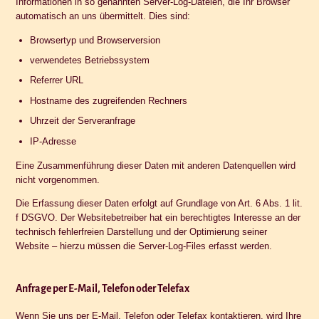
Informationen in so genannten Server-Log-Dateien, die Ihr Browser
automatisch an uns übermittelt. Dies sind:
Browsertyp und Browserversion
verwendetes Betriebssystem
Referrer URL
Hostname des zugreifenden Rechners
Uhrzeit der Serveranfrage
IP-Adresse
Eine Zusammenführung dieser Daten mit anderen Datenquellen wird
nicht vorgenommen.
Die Erfassung dieser Daten erfolgt auf Grundlage von Art. 6 Abs. 1 lit.
f DSGVO. Der Websitebetreiber hat ein berechtigtes Interesse an der
technisch fehlerfreien Darstellung und der Optimierung seiner
Website – hierzu müssen die Server-Log-Files erfasst werden.
Anfrage per E-Mail, Telefon oder Telefax
Wenn Sie uns per E-Mail, Telefon oder Telefax kontaktieren, wird Ihre