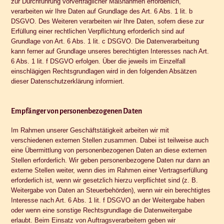
zur Durchführung vorvertraglicher Maßnahmen erforderlich,
verarbeiten wir Ihre Daten auf Grundlage des Art. 6 Abs. 1 lit. b
DSGVO. Des Weiteren verarbeiten wir Ihre Daten, sofern diese zur
Erfüllung einer rechtlichen Verpflichtung erforderlich sind auf
Grundlage von Art. 6 Abs. 1 lit. c DSGVO. Die Datenverarbeitung
kann ferner auf Grundlage unseres berechtigten Interesses nach Art.
6 Abs. 1 lit. f DSGVO erfolgen. Über die jeweils im Einzelfall
einschlägigen Rechtsgrundlagen wird in den folgenden Absätzen
dieser Datenschutzerklärung informiert.
Empfänger von personenbezogenen Daten
Im Rahmen unserer Geschäftstätigkeit arbeiten wir mit
verschiedenen externen Stellen zusammen. Dabei ist teilweise auch
eine Übermittlung von personenbezogenen Daten an diese externen
Stellen erforderlich. Wir geben personenbezogene Daten nur dann an
externe Stellen weiter, wenn dies im Rahmen einer Vertragserfüllung
erforderlich ist, wenn wir gesetzlich hierzu verpflichtet sind (z. B.
Weitergabe von Daten an Steuerbehörden), wenn wir ein berechtigtes
Interesse nach Art. 6 Abs. 1 lit. f DSGVO an der Weitergabe haben
oder wenn eine sonstige Rechtsgrundlage die Datenweitergabe
erlaubt. Beim Einsatz von Auftragsverarbeitern geben wir