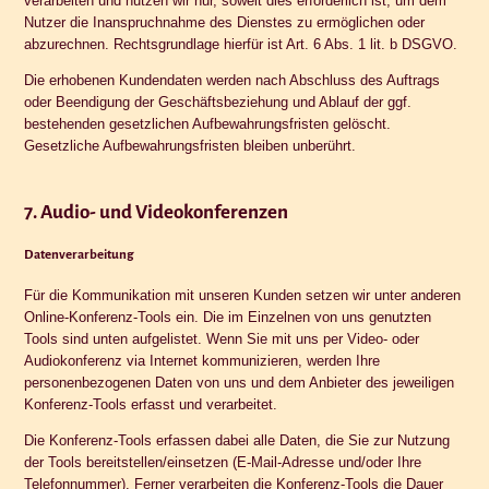
verarbeiten und nutzen wir nur, soweit dies erforderlich ist, um dem
Nutzer die Inanspruchnahme des Dienstes zu ermöglichen oder
abzurechnen. Rechtsgrundlage hierfür ist Art. 6 Abs. 1 lit. b DSGVO.
Die erhobenen Kundendaten werden nach Abschluss des Auftrags
oder Beendigung der Geschäftsbeziehung und Ablauf der ggf.
bestehenden gesetzlichen Aufbewahrungsfristen gelöscht.
Gesetzliche Aufbewahrungsfristen bleiben unberührt.
7. Audio- und Videokonferenzen
Datenverarbeitung
Für die Kommunikation mit unseren Kunden setzen wir unter anderen
Online-Konferenz-Tools ein. Die im Einzelnen von uns genutzten
Tools sind unten aufgelistet. Wenn Sie mit uns per Video- oder
Audiokonferenz via Internet kommunizieren, werden Ihre
personenbezogenen Daten von uns und dem Anbieter des jeweiligen
Konferenz-Tools erfasst und verarbeitet.
Die Konferenz-Tools erfassen dabei alle Daten, die Sie zur Nutzung
der Tools bereitstellen/einsetzen (E-Mail-Adresse und/oder Ihre
Telefonnummer). Ferner verarbeiten die Konferenz-Tools die Dauer