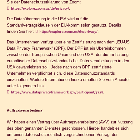
Sie der Datenschutzerklärung von Zoom:
.
https://explore.zoom.us/de/privacy/
Die Datenübertragung in die USA wird auf die
Standardvertragsklauseln der EU-Kommission gestützt. Details
finden Sie hier:
.
https://explore.zoom.us/de/privacy/
Das Unternehmen verfügt über eine Zertifizierung nach dem „EU-US
Data Privacy Framework“ (DPF). Der DPF ist ein Übereinkommen
zwischen der Europäischen Union und den USA, der die Einhaltung
europäischer Datenschutzstandards bei Datenverarbeitungen in den
USA gewährleisten soll. Jedes nach dem DPF zertifizierte
Unternehmen verpflichtet sich, diese Datenschutzstandards
einzuhalten. Weitere Informationen hierzu erhalten Sie vom Anbieter
unter folgendem Link:
.
https://www.dataprivacyframework.gov/participant/5728
Auftragsverarbeitung
Wir haben einen Vertrag über Auftragsverarbeitung (AVV) zur Nutzung
des oben genannten Dienstes geschlossen. Hierbei handelt es sich
um einen datenschutzrechtlich vorgeschriebenen Vertrag, der