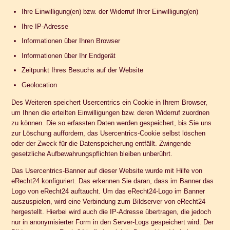
Ihre Einwilligung(en) bzw. der Widerruf Ihrer Einwilligung(en)
Ihre IP-Adresse
Informationen über Ihren Browser
Informationen über Ihr Endgerät
Zeitpunkt Ihres Besuchs auf der Website
Geolocation
Des Weiteren speichert Usercentrics ein Cookie in Ihrem Browser,
um Ihnen die erteilten Einwilligungen bzw. deren Widerruf zuordnen
zu können. Die so erfassten Daten werden gespeichert, bis Sie uns
zur Löschung auffordern, das Usercentrics-Cookie selbst löschen
oder der Zweck für die Datenspeicherung entfällt. Zwingende
gesetzliche Aufbewahrungspflichten bleiben unberührt.
Das Usercentrics-Banner auf dieser Website wurde mit Hilfe von
eRecht24 konfiguriert. Das erkennen Sie daran, dass im Banner das
Logo von eRecht24 auftaucht. Um das eRecht24-Logo im Banner
auszuspielen, wird eine Verbindung zum Bildserver von eRecht24
hergestellt. Hierbei wird auch die IP-Adresse übertragen, die jedoch
nur in anonymisierter Form in den Server-Logs gespeichert wird. Der